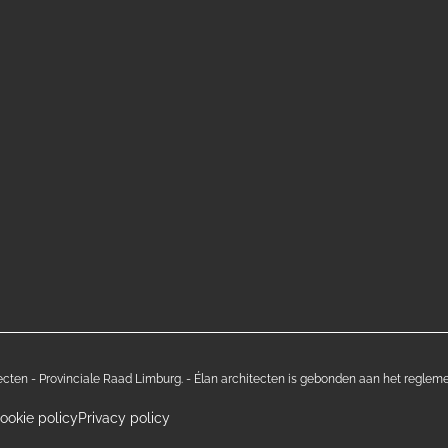
ecten - Provinciale Raad Limburg. - Élan architecten is gebonden aan het reglem
ookie policy
Privacy policy