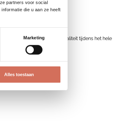
ze partners voor social
nformatie die u aan ze heeft
Marketing
re aanpak en bewaken de kwaliteit tijdens het hele
Alles toestaan