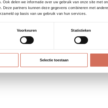
. Ook delen we informatie over uw gebruik van onze site met on
e. Deze partners kunnen deze gegevens combineren met andere i
erzameld op basis van uw gebruik van hun services.
nu eigenlijk?
Voorkeuren
Statistieken
ertalen ideeën naar concrete plannen, zorgen voor een haalba
Selectie toestaan