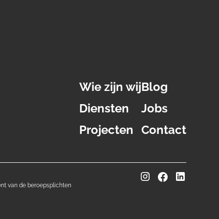
Wie zijn wij
Blog
Diensten
Jobs
Projecten
Contact
ent van de beroepsplichten