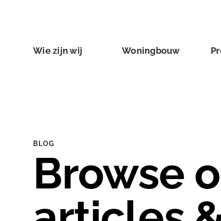
Wie zijn wij
Woningbouw
Pr
BLOG
Browse o
articles 