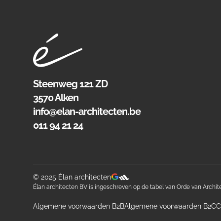
Steenweg 121 ZD
3570 Alken
info@elan-architecten.be
011 94 21 24
© 2025 Élan architecten
Élan architecten BV is ingeschreven op de tabel van Orde van Archit
Algemene voorwaarden B2B
Algemene voorwaarden B2C
C