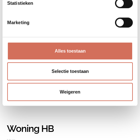
Woning MB
Statistieken
•
Marketing
Alles toestaan
Selectie toestaan
Weigeren
Woning HB