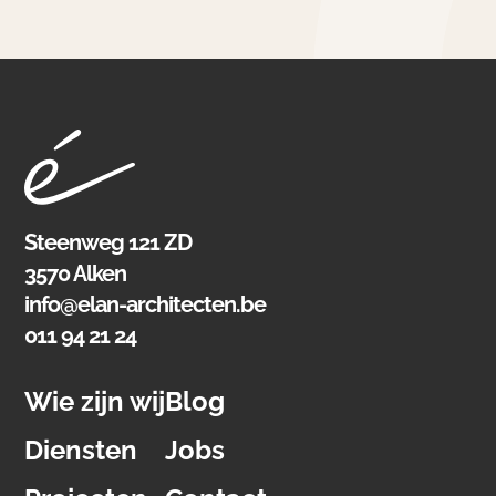
Steenweg 121 ZD
3570 Alken
info@elan-architecten.be
011 94 21 24
Wie zijn wij
Blog
Diensten
Jobs