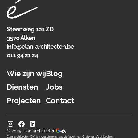
Steenweg 121 ZD
3570 Alken
info@elan-architecten.be
011 94 21 24
Wie zijn wij
Blog
Diensten
Jobs
Projecten
Contact
© 2025 Élan architecten
Élan architecten BV is ingeschreven op de tabel van Orde van Architecten -