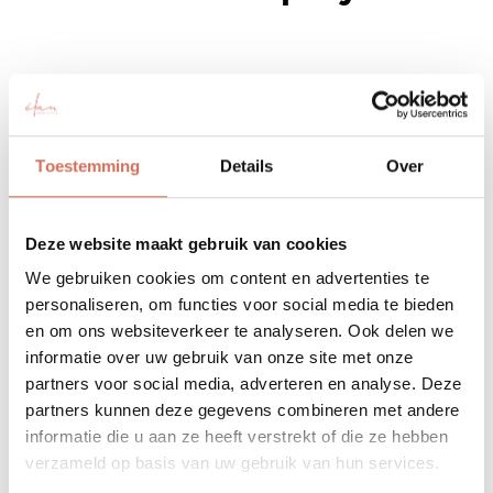
Toestemming
Details
Over
Deze website maakt gebruik van cookies
We gebruiken cookies om content en advertenties te
personaliseren, om functies voor social media te bieden
en om ons websiteverkeer te analyseren. Ook delen we
Woning VV
informatie over uw gebruik van onze site met onze
partners voor social media, adverteren en analyse. Deze
•
partners kunnen deze gegevens combineren met andere
informatie die u aan ze heeft verstrekt of die ze hebben
verzameld op basis van uw gebruik van hun services.