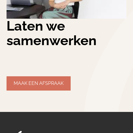
Laten we
samenwerken
MAAK EEN AFSPRAAK