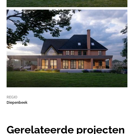
REGIO
Diepenbeek
Gerelateerde projecten