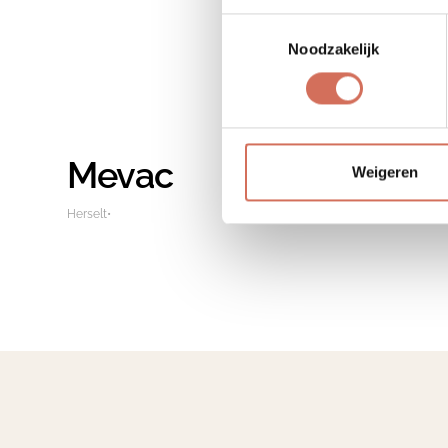
Toestemmingsselectie
Noodzakelijk
Mevac
Weigeren
Herselt
•