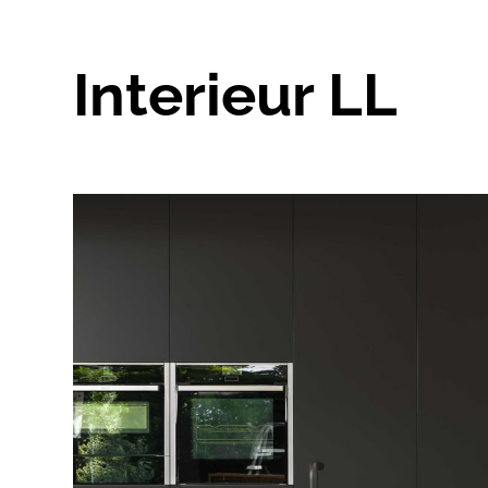
Interieur LL