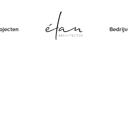
ojecten
Bedrij