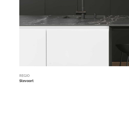
REGIO
Stevoort