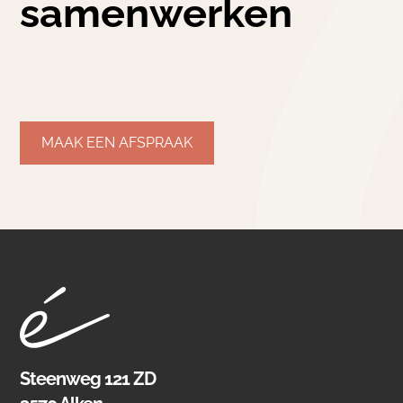
samenwerken
MAAK EEN AFSPRAAK
Steenweg 121 ZD