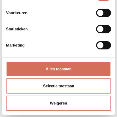
Voorkeuren
Statistieken
Marketing
Woning SS
Stevoort
•
Alles toestaan
Selectie toestaan
Weigeren