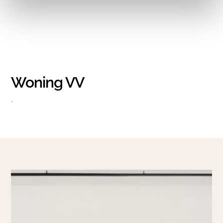
Woning VV
•