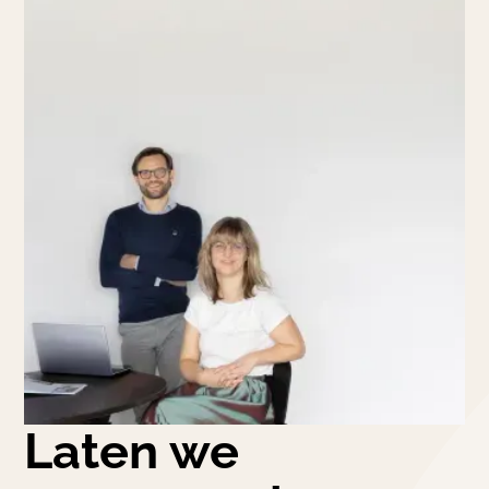
Laten we