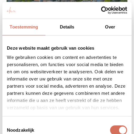
Toestemming
Details
Over
Deze website maakt gebruik van cookies
We gebruiken cookies om content en advertenties te
REGIO
personaliseren, om functies voor social media te bieden
Hoepertingen
en om ons websiteverkeer te analyseren. Ook delen we
informatie over uw gebruik van onze site met onze
partners voor social media, adverteren en analyse. Deze
Gerelateerde projecten
partners kunnen deze gegevens combineren met andere
informatie die u aan ze heeft verstrekt of die ze hebben
verzameld op basis van uw gebruik van hun services.
Toestemmingsselectie
Noodzakelijk